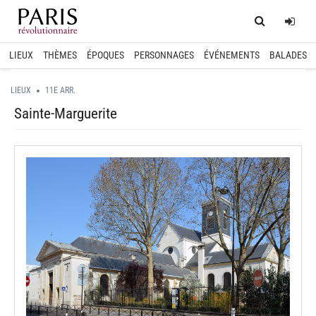
Home
Log
LIEUX
THÈMES
ÉPOQUES
PERSONNAGES
ÉVÉNEMENTS
BALADES
LIEUX
11E ARR.
Sainte-Marguerite