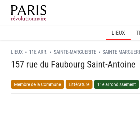
Home
LIEUX
T
LIEUX
11E ARR.
SAINTE-MARGUERITE
SAINTE MARGUERI
157 rue du Faubourg Saint-Antoine
Membre de la Commune
Littérature
11e arrondissement