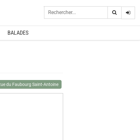
Logi
BALADES
ue du Faubourg Saint-Antoine