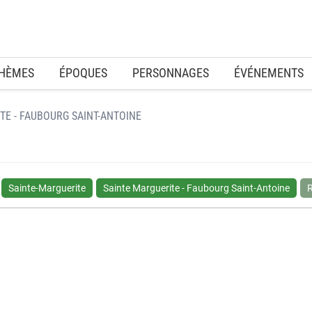
HÈMES
ÉPOQUES
PERSONNAGES
ÉVÉNEMENTS
TE - FAUBOURG SAINT-ANTOINE
Sainte-Marguerite
Sainte Marguerite - Faubourg Saint-Antoine
R