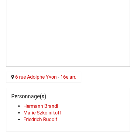
6 rue Adolphe Yvon
-
16e arr.
Personnage(s)
Hermann Brandl
Marie Szkolnikoff
Friedrich Rudolf