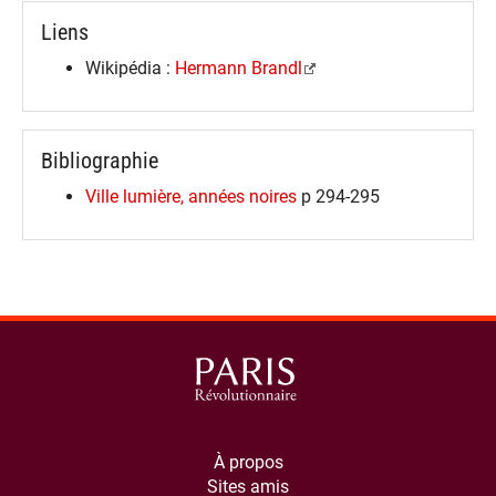
Liens
Wikipédia :
Hermann Brandl
Bibliographie
Ville lumière, années noires
p 294-295
À propos
Sites amis