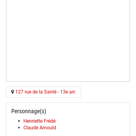
127 rue de la Santé
-
13e arr.
Personnage(s)
Henriette Frédé
Claude Arnould