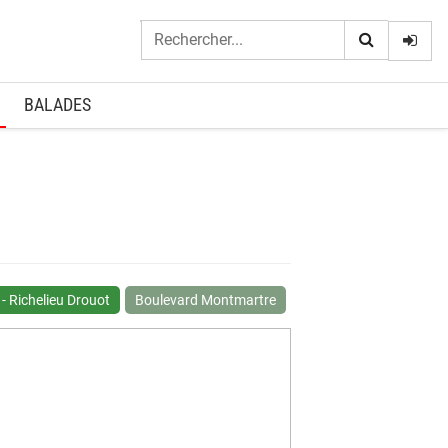
Logi
BALADES
 - Richelieu Drouot
Boulevard Montmartre