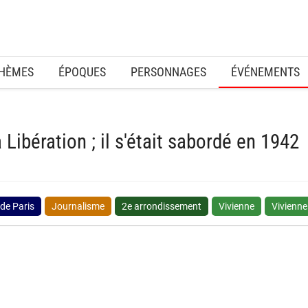
HÈMES
ÉPOQUES
PERSONNAGES
ÉVÉNEMENTS
 Libération ; il s'était sabordé en 1942
 de Paris
Journalisme
2e arrondissement
Vivienne
Vivienne