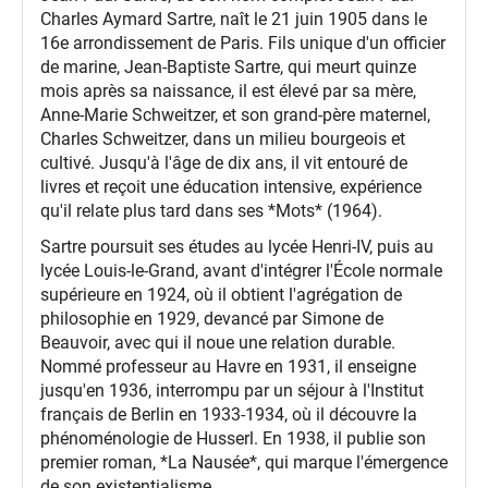
Charles Aymard Sartre, naît le 21 juin 1905 dans le
16e arrondissement de Paris. Fils unique d'un officier
de marine, Jean-Baptiste Sartre, qui meurt quinze
mois après sa naissance, il est élevé par sa mère,
Anne-Marie Schweitzer, et son grand-père maternel,
Charles Schweitzer, dans un milieu bourgeois et
cultivé. Jusqu'à l'âge de dix ans, il vit entouré de
livres et reçoit une éducation intensive, expérience
qu'il relate plus tard dans ses *Mots* (1964).
Sartre poursuit ses études au lycée Henri-IV, puis au
lycée Louis-le-Grand, avant d'intégrer l'École normale
supérieure en 1924, où il obtient l'agrégation de
philosophie en 1929, devancé par Simone de
Beauvoir, avec qui il noue une relation durable.
Nommé professeur au Havre en 1931, il enseigne
jusqu'en 1936, interrompu par un séjour à l'Institut
français de Berlin en 1933-1934, où il découvre la
phénoménologie de Husserl. En 1938, il publie son
premier roman, *La Nausée*, qui marque l'émergence
de son existentialisme.