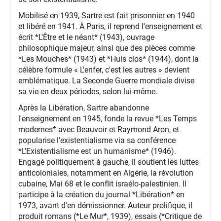
Mobilisé en 1939, Sartre est fait prisonnier en 1940
et libéré en 1941. À Paris, il reprend l'enseignement et
écrit *L'Être et le néant* (1943), ouvrage
philosophique majeur, ainsi que des pièces comme
*Les Mouches* (1943) et *Huis clos* (1944), dont la
célèbre formule « L'enfer, c'est les autres » devient
emblématique. La Seconde Guerre mondiale divise
sa vie en deux périodes, selon lui-même.
Après la Libération, Sartre abandonne
l'enseignement en 1945, fonde la revue *Les Temps
modernes* avec Beauvoir et Raymond Aron, et
popularise l'existentialisme via sa conférence
*L'Existentialisme est un humanisme* (1946).
Engagé politiquement à gauche, il soutient les luttes
anticoloniales, notamment en Algérie, la révolution
cubaine, Mai 68 et le conflit israélo-palestinien. Il
participe à la création du journal *Libération* en
1973, avant d'en démissionner. Auteur prolifique, il
produit romans (*Le Mur*, 1939), essais (*Critique de