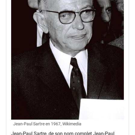
Jean-Paul Sartre en 1967, Wikimedia
Jean-Paul Sartre, de son nom complet Jean-Paul