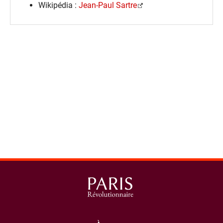
Wikipédia :
Jean-Paul Sartre
spinner.loading