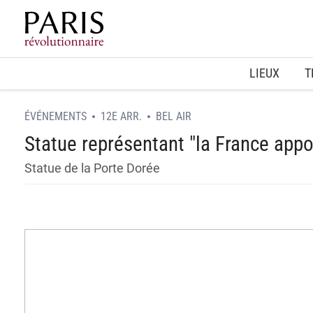
Home
LIEUX
T
ÉVÉNEMENTS
12E ARR.
BEL AIR
Statue représentant "la France appor
Statue de la Porte Dorée