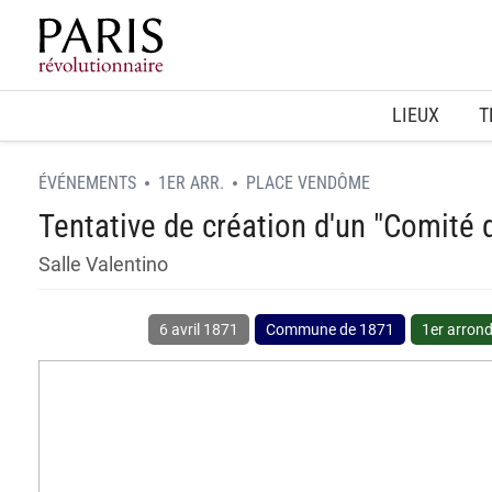
Home
LIEUX
T
ÉVÉNEMENTS
1ER ARR.
PLACE VENDÔME
Tentative de création d'un "Comité 
Salle Valentino
6 avril 1871
Commune de 1871
1er arron