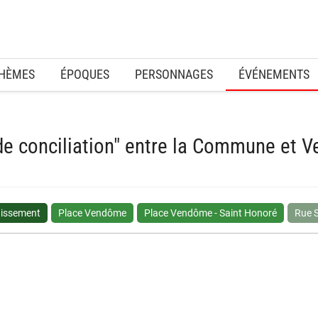
HÈMES
ÉPOQUES
PERSONNAGES
ÉVÉNEMENTS
de conciliation" entre la Commune et Ve
dissement
Place Vendôme
Place Vendôme - Saint Honoré
Rue 