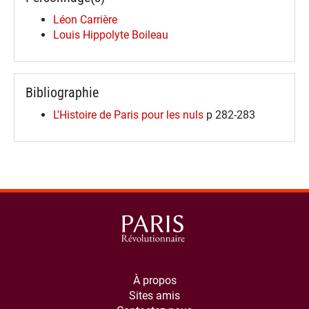
Léon Carrière
Louis Hippolyte Boileau
Bibliographie
L'Histoire de Paris pour les nuls
p 282-283
À propos
Sites amis