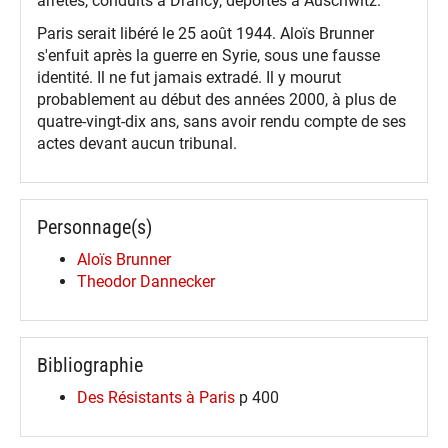
arrêtés, conduits à Drancy, déportés à Auschwitz.
Paris serait libéré le 25 août 1944. Aloïs Brunner
s'enfuit après la guerre en Syrie, sous une fausse
identité. Il ne fut jamais extradé. Il y mourut
probablement au début des années 2000, à plus de
quatre-vingt-dix ans, sans avoir rendu compte de ses
actes devant aucun tribunal.
Personnage(s)
Aloïs Brunner
Theodor Dannecker
Bibliographie
Des Résistants à Paris
p 400