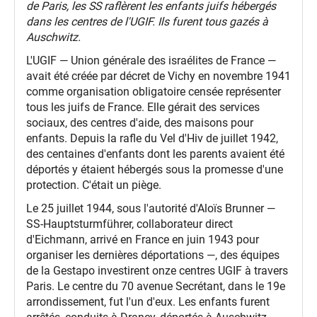
de Paris, les SS raflèrent les enfants juifs hébergés
dans les centres de l'UGIF. Ils furent tous gazés à
Auschwitz.
L'UGIF — Union générale des israélites de France —
avait été créée par décret de Vichy en novembre 1941
comme organisation obligatoire censée représenter
tous les juifs de France. Elle gérait des services
sociaux, des centres d'aide, des maisons pour
enfants. Depuis la rafle du Vel d'Hiv de juillet 1942,
des centaines d'enfants dont les parents avaient été
déportés y étaient hébergés sous la promesse d'une
protection. C'était un piège.
Le 25 juillet 1944, sous l'autorité d'Aloïs Brunner —
SS-Hauptsturmführer, collaborateur direct
d'Eichmann, arrivé en France en juin 1943 pour
organiser les dernières déportations —, des équipes
de la Gestapo investirent onze centres UGIF à travers
Paris. Le centre du 70 avenue Secrétant, dans le 19e
arrondissement, fut l'un d'eux. Les enfants furent