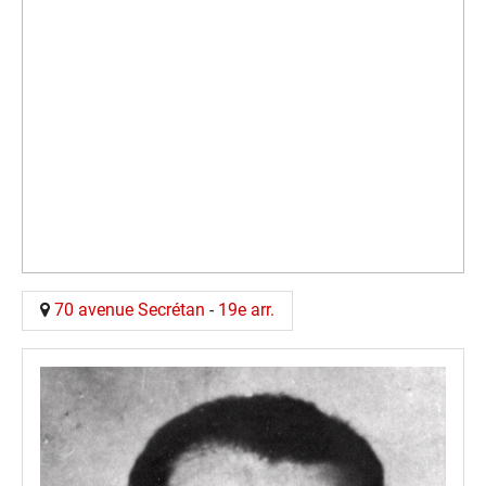
70 avenue Secrétan
-
19e arr.