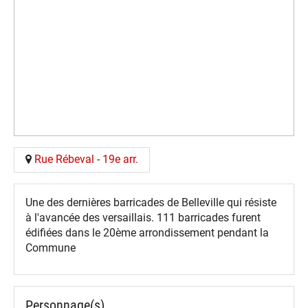
Rue Rébeval
-
19e arr.
Une des dernières barricades de Belleville qui résiste
à l'avancée des versaillais. 111 barricades furent
édifiées dans le 20ème arrondissement pendant la
Commune
Personnage(s)