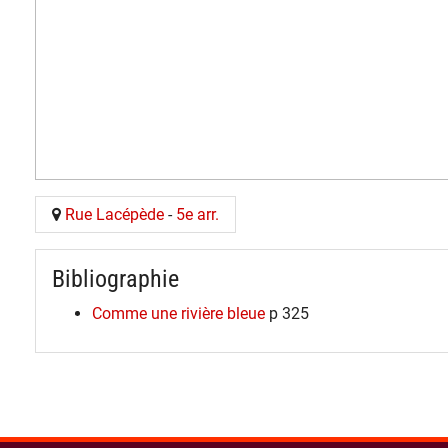
Rue Lacépède
-
5e arr.
Bibliographie
Comme une rivière bleue
p 325