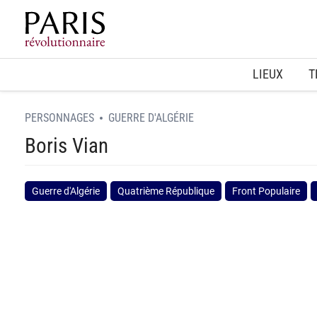
Home
LIEUX
T
PERSONNAGES
GUERRE D'ALGÉRIE
Boris Vian
Guerre d'Algérie
Quatrième République
Front Populaire
spinner.loading