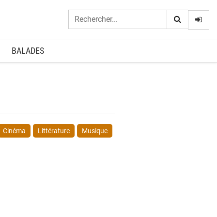
Logi
BALADES
Cinéma
Littérature
Musique