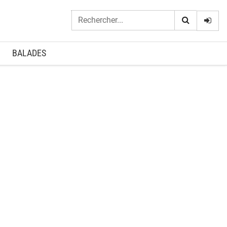
Logi
BALADES