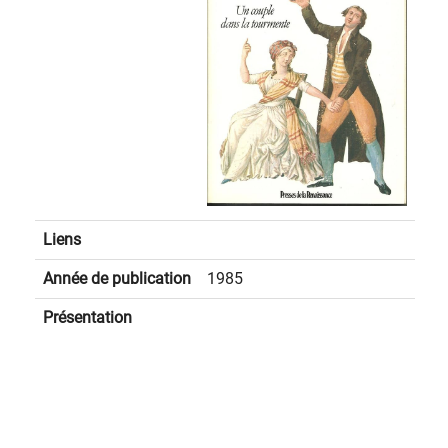
Liens
Année de publication
1985
Présentation
spinner.loading