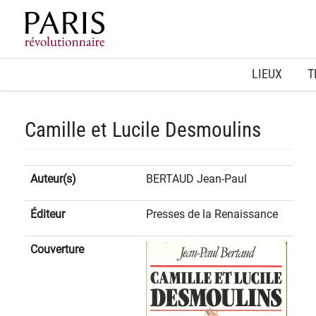
Home
LIEUX
T
Camille et Lucile Desmoulins
Auteur(s)
BERTAUD Jean-Paul
Éditeur
Presses de la Renaissance
Couverture