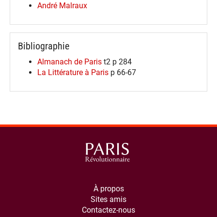
André Malraux
Bibliographie
Almanach de Paris
t2 p 284
La Littérature à Paris
p 66-67
À propos
Sites amis
Contactez-nous