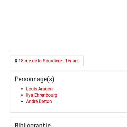
18 rue de la Sourdière
-
1er arr.
Personnage(s)
Louis Aragon
Ilya Ehrenbourg
André Breton
Bibliographie