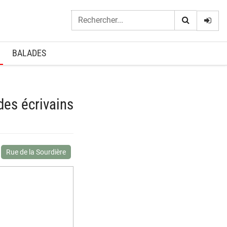
Logi
BALADES
des écrivains
Rue de la Sourdière