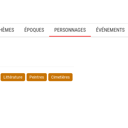
HÈMES
ÉPOQUES
PERSONNAGES
ÉVÉNEMENTS
Littérature
Peintres
Cimetières