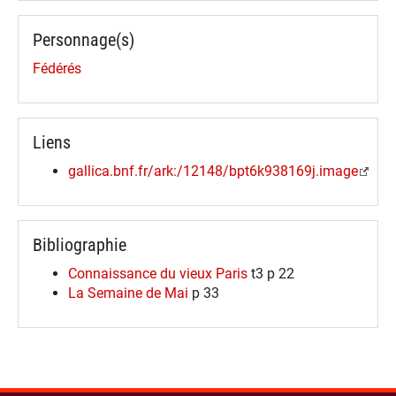
Personnage(s)
Fédérés
Liens
gallica.bnf.fr/ark:/12148/bpt6k938169j.image
Bibliographie
Connaissance du vieux Paris
t3 p 22
La Semaine de Mai
p 33