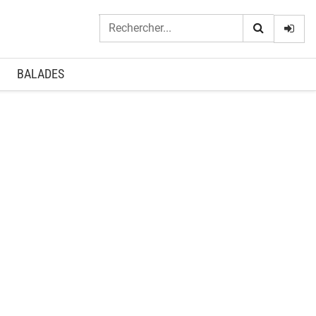
Logi
BALADES