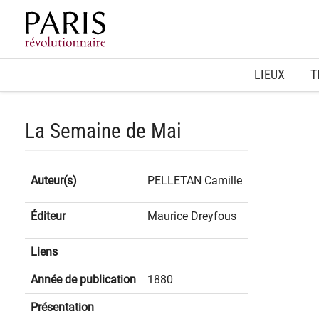
Home
LIEUX
T
La Semaine de Mai
Auteur(s)
PELLETAN Camille
Éditeur
Maurice Dreyfous
Liens
Année de publication
1880
Présentation