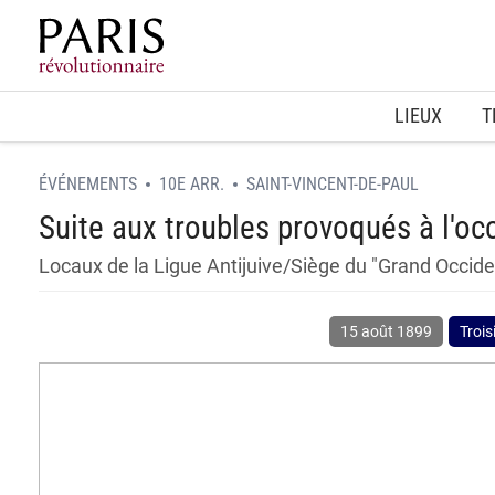
Home
LIEUX
T
ÉVÉNEMENTS
10E ARR.
SAINT-VINCENT-DE-PAUL
Suite aux troubles provoqués à l'occ
Locaux de la Ligue Antijuive/Siège du "Grand Occide
15 août 1899
Troi