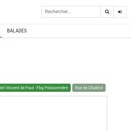
Logi
BALADES
int Vincent de Paul - Fbg Poissonnière
Rue de Chabrol