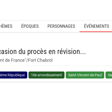
HÈMES
ÉPOQUES
PERSONNAGES
ÉVÉNEMENTS
asion du procès en révision...
nt de France"/Fort Chabrol
sième République
10e arrondissement
Saint-Vincent-de-Paul
Sa