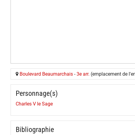
Boulevard Beaumarchais
-
3e arr.
(emplacement de l'en
Personnage(s)
Charles V le Sage
Bibliographie