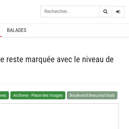
Logi
BALADES
nce reste marquée avec le niveau de
ives
Archives - Place des Vosges
Boulevard Beaumarchais