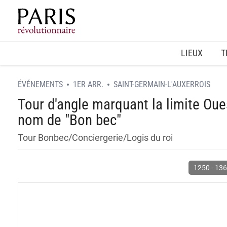
Home
LIEUX
T
ÉVÉNEMENTS
1ER ARR.
SAINT-GERMAIN-L'AUXERROIS
Tour d'angle marquant la limite Ouest
nom de "Bon bec"
Tour Bonbec/Conciergerie/Logis du roi
1250
-
136