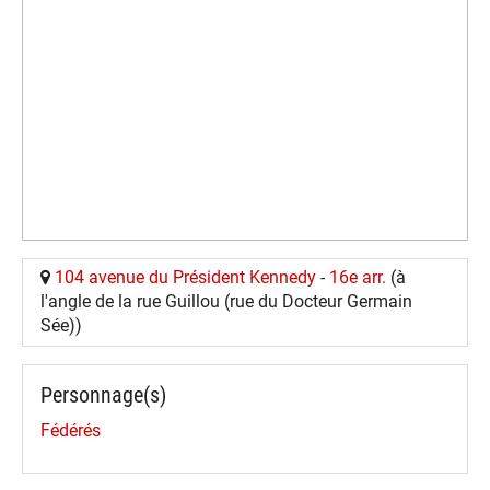
104 avenue du Président Kennedy
-
16e arr.
(à
l'angle de la rue Guillou (rue du Docteur Germain
Sée))
Personnage(s)
Fédérés