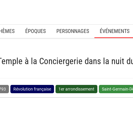
HÈMES
ÉPOQUES
PERSONNAGES
ÉVÉNEMENTS
Temple à la Conciergerie dans la nuit d
793
Révolution française
1er arrondissement
Saint-Germain-l'