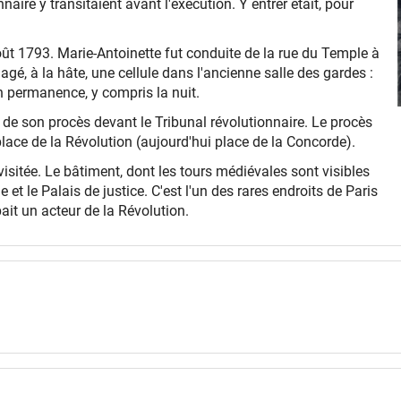
re y transitaient avant l'exécution. Y entrer était, pour
 août 1793. Marie-Antoinette fut conduite de la rue du Temple à
énagé, à la hâte, une cellule dans l'ancienne salle des gardes :
 permanence, y compris la nuit.
e de son procès devant le Tribunal révolutionnaire. Le procès
 place de la Révolution (aujourd'hui place de la Concorde).
visitée. Le bâtiment, dont les tours médiévales sont visibles
 et le Palais de justice. C'est l'un des rares endroits de Paris
ait un acteur de la Révolution.