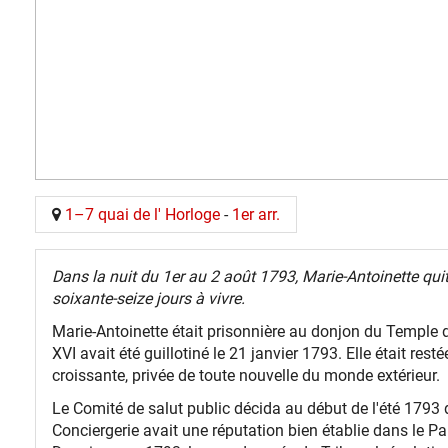
1–7 quai de l' Horloge
-
1er arr.
Dans la nuit du 1er au 2 août 1793, Marie-Antoinette quitt
soixante-seize jours à vivre.
Marie-Antoinette était prisonnière au donjon du Temple depu
XVI avait été guillotiné le 21 janvier 1793. Elle était r
croissante, privée de toute nouvelle du monde extérieur.
Le Comité de salut public décida au début de l'été 1793 de 
Conciergerie avait une réputation bien établie dans le Pari