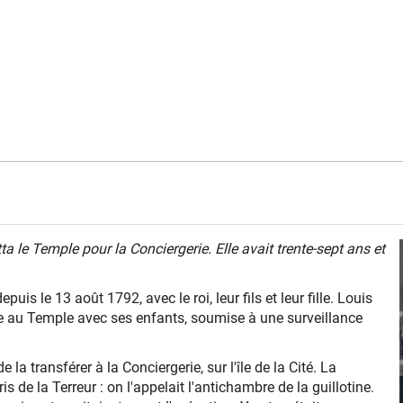
a le Temple pour la Conciergerie. Elle avait trente-sept ans et
is le 13 août 1792, avec le roi, leur fils et leur fille. Louis
estée au Temple avec ses enfants, soumise à une surveillance
la transférer à la Conciergerie, sur l'île de la Cité. La
s de la Terreur : on l'appelait l'antichambre de la guillotine.