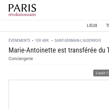
Home
LIEUX
T
ÉVÉNEMENTS
1ER ARR.
SAINT-GERMAIN-L'AUXERROIS
Marie-Antoinette est transférée du 
Conciergerie
2 août 1