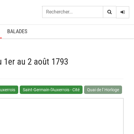
Logi
BALADES
u 1er au 2 août 1793
Auxerrois
Saint-Germain-l'Auxerrois - Cité
Quai de l' Horloge