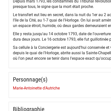
Depuis mars 1793, les condamnés du Tribunal révolutionnai
presque tous, le signe que la mort était proche.
Le transfert eut lieu en secret, dans la nuit du 1er au 2
l'île de la Cité, au 1-7 quai de l'Horloge. On lui avait am
un espace étroit, humide, où deux gardes demeuraient en
Elle y resta jusqu'au 14 octobre 1793, date de l'ouvertur
dura deux jours. Le 16 octobre 1793, elle fut guillotinée
Sa cellule à la Conciergerie est aujourd'hui conservée et 
depuis le quai de l'Horloge, abrite aussi la Sainte-Chapelle
où l'on peut encore se tenir dans l'espace exact qu'occup
Personnage(s)
Marie-Antoinette d'Autriche
Bibliographie