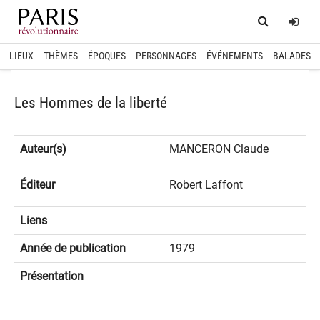
Home
Log
LIEUX
THÈMES
ÉPOQUES
PERSONNAGES
ÉVÉNEMENTS
BALADES
Les Hommes de la liberté
Auteur(s)
MANCERON Claude
Éditeur
Robert Laffont
Liens
Année de publication
1979
Présentation
spinner.loading