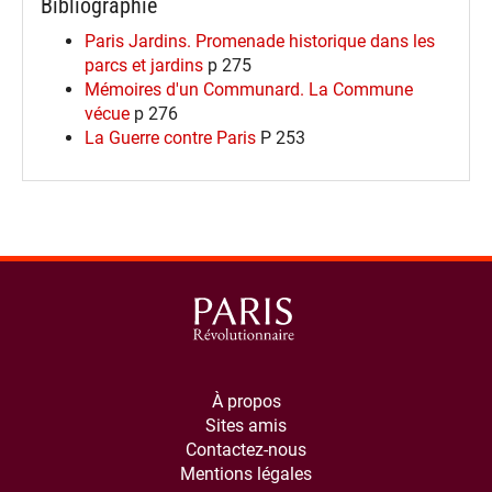
Bibliographie
Paris Jardins. Promenade historique dans les
parcs et jardins
p 275
Mémoires d'un Communard. La Commune
vécue
p 276
La Guerre contre Paris
P 253
À propos
Sites amis
Contactez-nous
Mentions légales