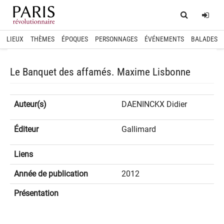
Home
Log
LIEUX
THÈMES
ÉPOQUES
PERSONNAGES
ÉVÉNEMENTS
BALADES
Le Banquet des affamés. Maxime Lisbonne
Auteur(s)
DAENINCKX Didier
Éditeur
Gallimard
Liens
Année de publication
2012
Présentation
spinner.loading