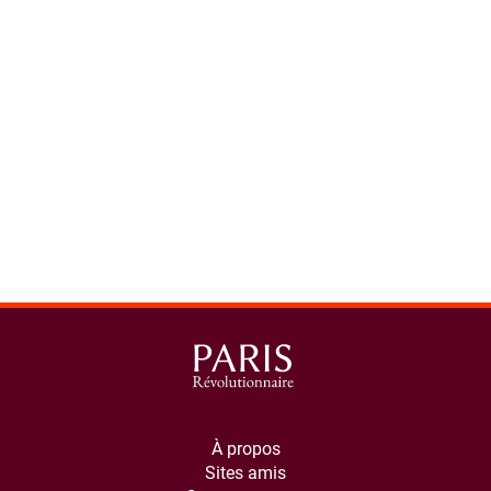
spinner.loading
À propos
Sites amis