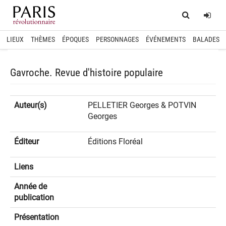
Home
Log
LIEUX
THÈMES
ÉPOQUES
PERSONNAGES
ÉVÉNEMENTS
BALADES
Gavroche. Revue d'histoire populaire
Auteur(s)
PELLETIER Georges & POTVIN
Georges
Éditeur
Éditions Floréal
Liens
Année de
publication
Présentation