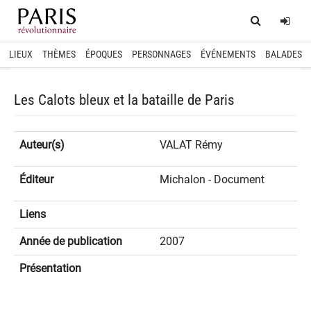
Home
Log
LIEUX
THÈMES
ÉPOQUES
PERSONNAGES
ÉVÉNEMENTS
BALADES
Les Calots bleux et la bataille de Paris
Auteur(s)
VALAT Rémy
Éditeur
Michalon - Document
Liens
Année de publication
2007
Présentation
spinner.loading