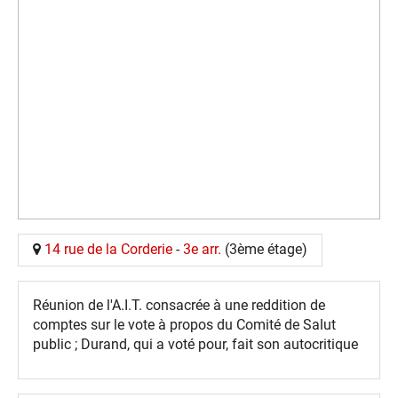
14 rue de la Corderie
-
3e arr.
(3ème étage)
Réunion de l'A.I.T. consacrée à une reddition de
comptes sur le vote à propos du Comité de Salut
public ; Durand, qui a voté pour, fait son autocritique