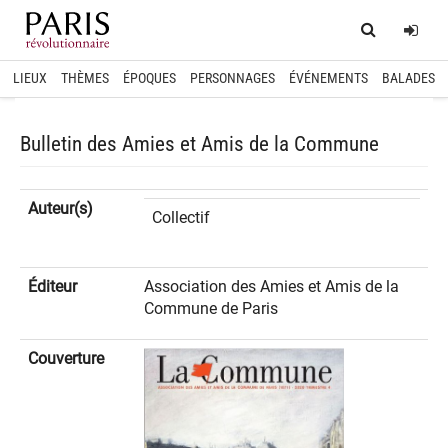
Home
Log
LIEUX
THÈMES
ÉPOQUES
PERSONNAGES
ÉVÉNEMENTS
BALADES
Bulletin des Amies et Amis de la Commune
Auteur(s)
Collectif
Éditeur
Association des Amies et Amis de la
Commune de Paris
Couverture