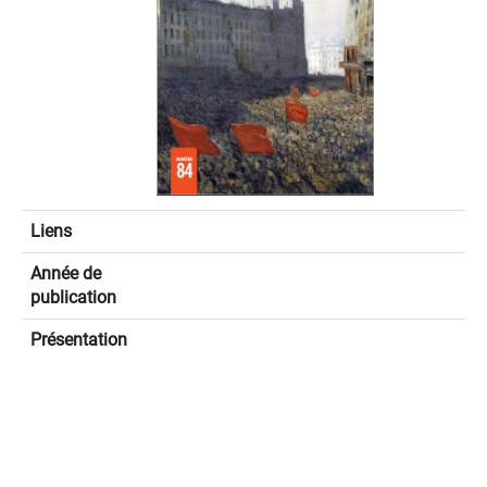
Liens
Année de
publication
Présentation
spinner.loading