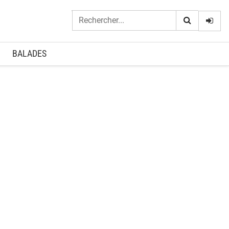
Logi
BALADES