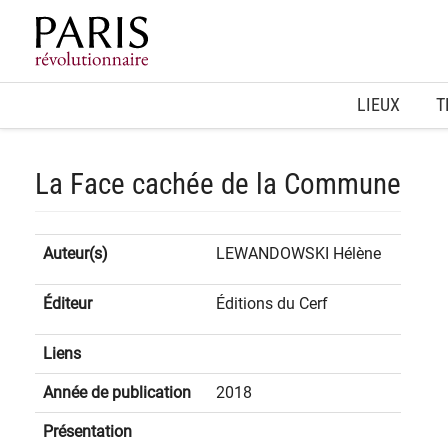
Home
LIEUX
T
La Face cachée de la Commune
Auteur(s)
LEWANDOWSKI Hélène
Éditeur
Éditions du Cerf
Liens
Année de publication
2018
Présentation