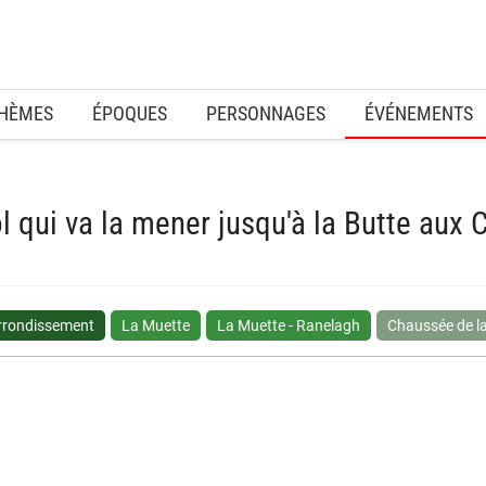
HÈMES
ÉPOQUES
PERSONNAGES
ÉVÉNEMENTS
l qui va la mener jusqu'à la Butte aux C
rrondissement
La Muette
La Muette - Ranelagh
Chaussée de l