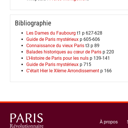
Bibliographie
Les Dames du Faubourg
t1 p 627-628
Guide de Paris mystérieux
p 605-606
Connaissance du vieux Paris
t3 p 89
Balades historiques au cœur de Paris
p 220
L'Histoire de Paris pour les nuls
p 139-141
Guide de Paris mystérieux
p 715
C'était Hier le XIème Arrondissement
p 166
À propos