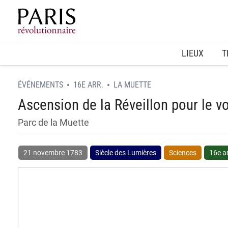
Home
LIEUX
T
ÉVÉNEMENTS
16E ARR.
LA MUETTE
Ascension de la Réveillon pour le vo
Parc de la Muette
21 novembre 1783
Siècle des Lumières
Sciences
16e a