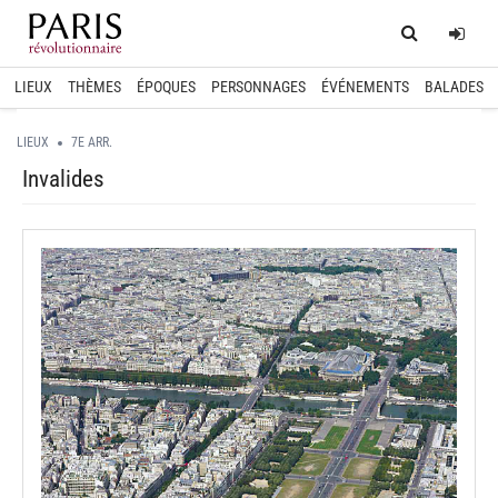
Home
Log
LIEUX
THÈMES
ÉPOQUES
PERSONNAGES
ÉVÉNEMENTS
BALADES
LIEUX
7E ARR.
Invalides