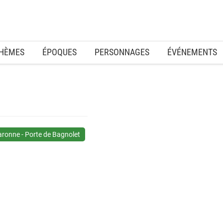
HÈMES
ÉPOQUES
PERSONNAGES
ÉVÉNEMENTS
ronne - Porte de Bagnolet