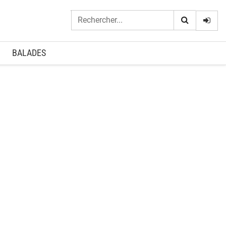
Logi
BALADES