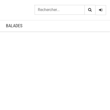
Logi
BALADES