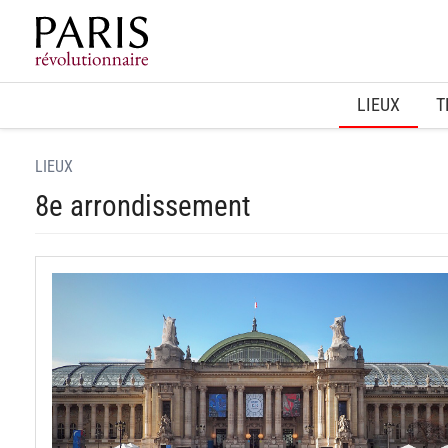
Home
LIEUX
T
LIEUX
8e arrondissement