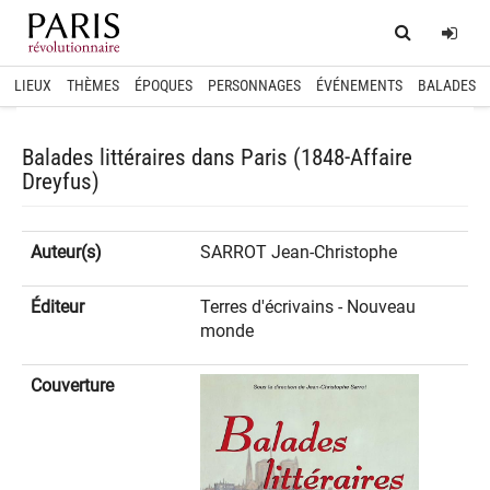
Home
Log
LIEUX
THÈMES
ÉPOQUES
PERSONNAGES
ÉVÉNEMENTS
BALADES
Balades littéraires dans Paris (1848-Affaire
Dreyfus)
Auteur(s)
SARROT Jean-Christophe
Éditeur
Terres d'écrivains - Nouveau
monde
Couverture