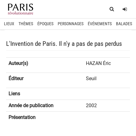
Home
Log
LIEUX
THÈMES
ÉPOQUES
PERSONNAGES
ÉVÉNEMENTS
BALADES
L'Invention de Paris. Il n'y a pas de pas perdus
Auteur(s)
HAZAN Éric
Éditeur
Seuil
Liens
Année de publication
2002
Présentation
spinner.loading